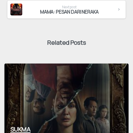
Next post
MAMA: PESAN DARI NERAKA
Related Posts
SUKMA