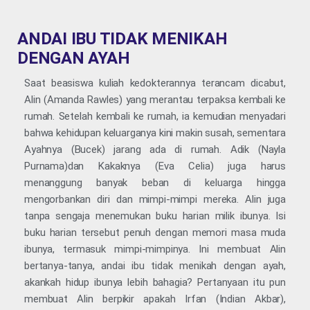
ANDAI IBU TIDAK MENIKAH
DENGAN AYAH
Saat beasiswa kuliah kedokterannya terancam dicabut,
Alin (Amanda Rawles) yang merantau terpaksa kembali ke
rumah. Setelah kembali ke rumah, ia kemudian menyadari
bahwa kehidupan keluarganya kini makin susah, sementara
Ayahnya (Bucek) jarang ada di rumah. Adik (Nayla
Purnama)dan Kakaknya (Eva Celia) juga harus
menanggung banyak beban di keluarga hingga
mengorbankan diri dan mimpi-mimpi mereka. Alin juga
tanpa sengaja menemukan buku harian milik ibunya. Isi
buku harian tersebut penuh dengan memori masa muda
ibunya, termasuk mimpi-mimpinya. Ini membuat Alin
bertanya-tanya, andai ibu tidak menikah dengan ayah,
akankah hidup ibunya lebih bahagia? Pertanyaan itu pun
membuat Alin berpikir apakah Irfan (Indian Akbar),