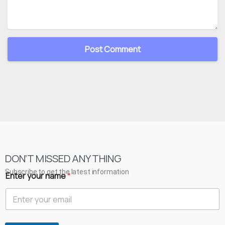
DON’T MISSED ANYTHING
Subscribe to get the latest information
Enter your name
*